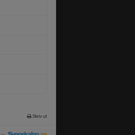
Skriv ut
 av