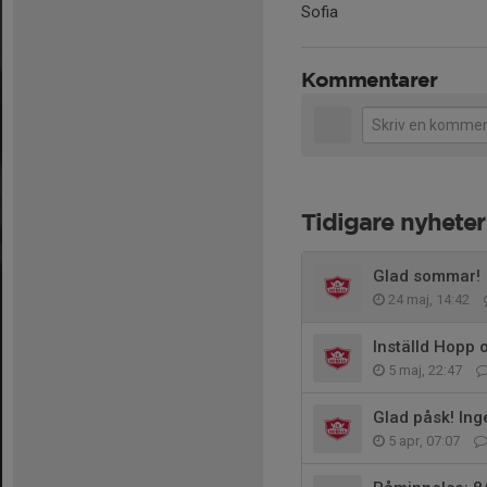
Sofia
Kommentarer
Tidigare nyheter
Glad sommar!
24 maj, 14:42
Inställd Hopp 
5 maj, 22:47
Glad påsk! Ing
5 apr, 07:07