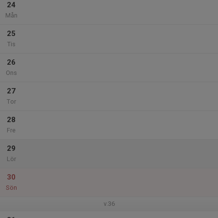
24
Mån
25
Tis
26
Ons
27
Tor
28
Fre
29
Lör
30
Sön
v.36