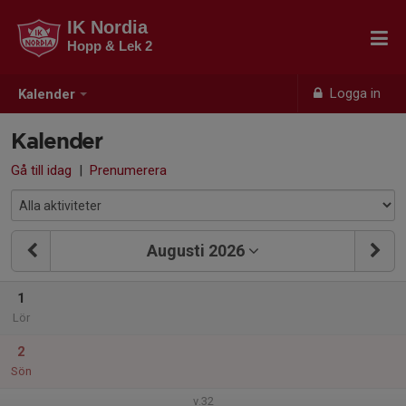
IK Nordia
Hopp & Lek 2
Logga in
Kalender
Kalender
Gå till idag
|
Prenumerera
Augusti 2026
1
Lör
2
Sön
v.32