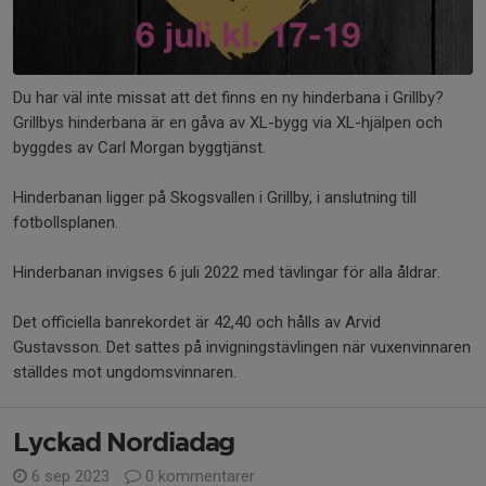
Du har väl inte missat att det finns en ny hinderbana i Grillby?
Grillbys hinderbana är en gåva av XL-bygg via XL-hjälpen och
byggdes av Carl Morgan byggtjänst.
Hinderbanan ligger på Skogsvallen i Grillby, i anslutning till
fotbollsplanen.
Hinderbanan invigses 6 juli 2022 med tävlingar för alla åldrar.
Det officiella banrekordet är 42,40 och hålls av Arvid
Gustavsson. Det sattes på invigningstävlingen när vuxenvinnaren
ställdes mot ungdomsvinnaren.
Lyckad Nordiadag
6 sep 2023
0 kommentarer