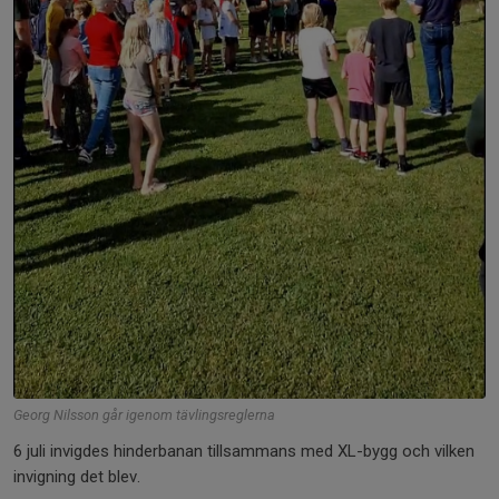
Georg Nilsson går igenom tävlingsreglerna
6 juli invigdes hinderbanan tillsammans med XL-bygg och vilken
invigning det blev.