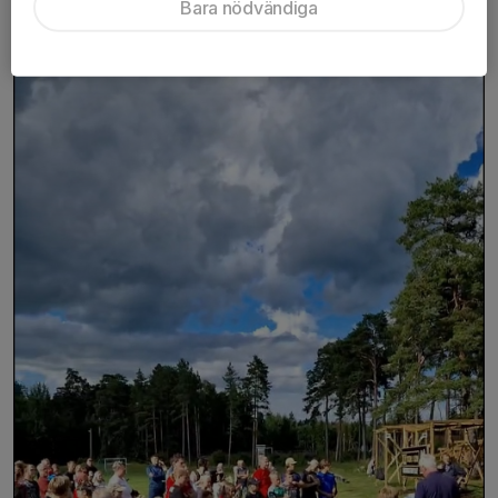
12 jul 2022
0 kommentarer
Bara nödvändiga