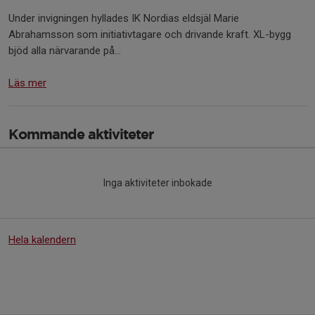
Under invigningen hyllades IK Nordias eldsjäl Marie
Abrahamsson som initiativtagare och drivande kraft. XL-bygg
bjöd alla närvarande på...
Läs mer
Kommande aktiviteter
Inga aktiviteter inbokade
Hela kalendern