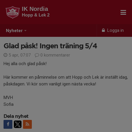
IK Nordia
Hopp & Lek 2
Logga in
Nyheter
Glad påsk! Ingen träning 5/4
5 apr, 07:07
0 kommentarer
Hej alla och glad påsk!
Här kommer en påminnelse om att Hopp och Lek är inställt idag,
påskdagen. Vi kör som vanligt igen nästa vecka!
MVH
Sofia
Dela nyhet