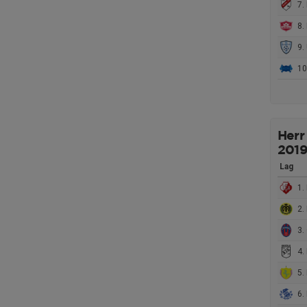
7. 
8. 
9. 
10.
Herr
201
Lag
1. 
2. 
3. 
4. 
5.
6.