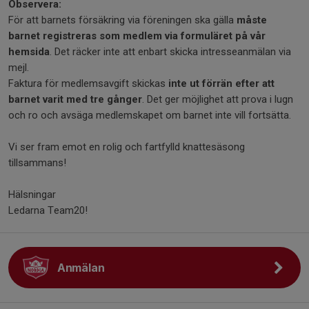
Observera:
För att barnets försäkring via föreningen ska gälla
måste
barnet registreras som medlem via formuläret på vår
hemsida
. Det räcker inte att enbart skicka intresseanmälan via
mejl.
Faktura för medlemsavgift skickas
inte ut förrän efter att
barnet varit med tre gånger
. Det ger möjlighet att prova i lugn
och ro och avsäga medlemskapet om barnet inte vill fortsätta.
Vi ser fram emot en rolig och fartfylld knattesäsong
tillsammans!
Hälsningar
Ledarna Team20!
Anmälan