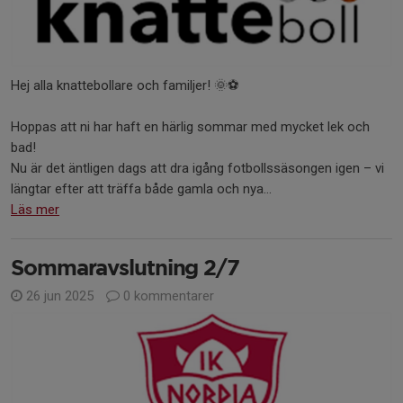
Hej alla knattebollare och familjer! 🌞⚽
Hoppas att ni har haft en härlig sommar med mycket lek och
bad!
Nu är det äntligen dags att dra igång fotbollssäsongen igen – vi
längtar efter att träffa både gamla och nya...
Läs mer
Sommaravslutning 2/7
26 jun 2025
0 kommentarer