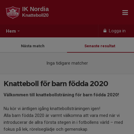
IK Nordia
Knatteboll20
Logga in
Hem
Nästa match
Senaste resultat
Inga tidigare matcher
Knatteboll för barn födda 2020
Välkommen till knattebollsträning för barn födda 2020!
Nu kör vi äntligen igång knattebollsträningen igen!
Alla barn födda 2020 är varmt välkomna att vara med när vi
introducerar de allra första stegen in i fotbollens värld – med
fokus på lek, rörelseglädje och gemenskap.