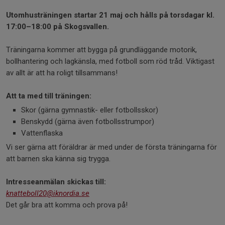
Utomhusträningen startar 21 maj och hålls på torsdagar kl.
17:00–18:00 på Skogsvallen.
Träningarna kommer att bygga på grundläggande motorik,
bollhantering och lagkänsla, med fotboll som röd tråd. Viktigast
av allt är att ha roligt tillsammans!
Att ta med till träningen:
Skor (gärna gymnastik- eller fotbollsskor)
Benskydd (gärna även fotbollsstrumpor)
Vattenflaska
Vi ser gärna att föräldrar är med under de första träningarna för
att barnen ska känna sig trygga.
Intresseanmälan skickas till:
knatteboll20@iknordia.se
Det går bra att komma och prova på!