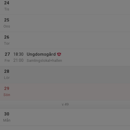
24
Tis
25
Ons
26
Tor
27
18:30
Ungdomsgård
21:00
Fre
Samlingslokal+hallen
28
Lör
29
Sön
v.49
30
Mån