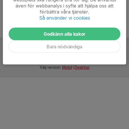
även för webbanalys i syfte att hjälpa oss att
förbättra våra tjänster.
Så använder vi cookies
Godkänn alla kakor
Bara nödvändiga
För
smarta
idrottsföreningar
Välj version:
Mobil
|
Desktop