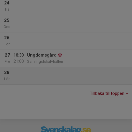
24
Tis
25
Ons
26
Tor
27
18:30
Ungdomsgård
21:00
Fre
Samlingslokal+hallen
28
Lör
Tillbaka till toppen