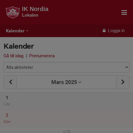
IK Nordia
Lokalen
Logga in
Kalender
Kalender
Gå till idag
|
Prenumerera
Mars 2025
1
Lör
2
Sön
v.10