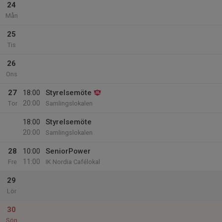
24
Mån
25
Tis
26
Ons
27
18:00
Styrelsemöte
20:00
Tor
Samlingslokalen
18:00
Styrelsemöte
20:00
Samlingslokalen
28
10:00
SeniorPower
11:00
Fre
IK Nordia Cafélokal
29
Lör
30
Sön