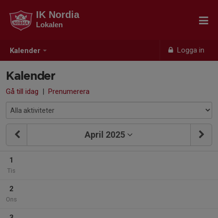
IK Nordia
Lokalen
Logga in
Kalender
Kalender
Gå till idag
|
Prenumerera
April 2025
1
Tis
2
Ons
3