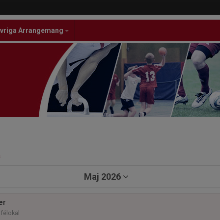
vriga Arrangemang
a
Maj 2026
er
afélokal