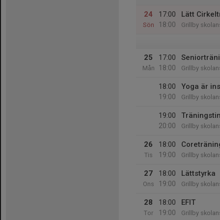
24
17:00
Lätt Cirkel
18:00
Sön
Grillby skola
25
17:00
Seniorträn
18:00
Mån
Grillby skola
18:00
Yoga är ins
19:00
Grillby skola
19:00
Träningst
20:00
Grillby skola
26
18:00
Coretränin
19:00
Tis
Grillby skola
27
18:00
Lättstyrka
19:00
Ons
Grillby skola
28
18:00
EFIT
19:00
Tor
Grillby skola