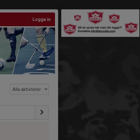
Logga in