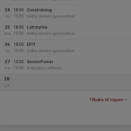
24
18:00
Coreträning
19:00
Tis
Grillby skolans gymnastiksal
25
18:00
Lättstyrka
19:00
Ons
Grillby skolans gymnastiksal
26
18:00
EFIT
19:00
Tor
Grillby skolans gymnastiksal
27
10:00
SeniorPower
12:00
Fre
IK Nordia's cafélokal
28
Lör
Tillbaka till toppen