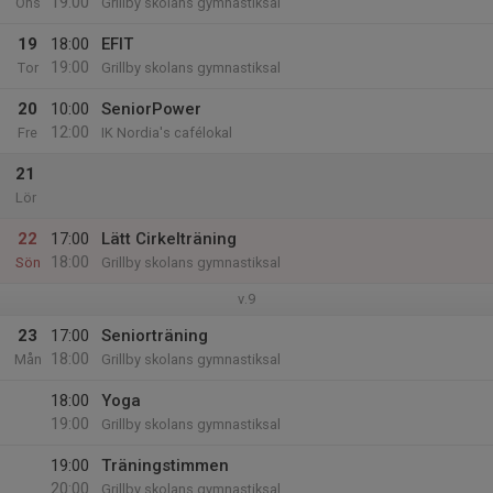
19:00
Ons
Grillby skolans gymnastiksal
19
18:00
EFIT
19:00
Tor
Grillby skolans gymnastiksal
20
10:00
SeniorPower
12:00
Fre
IK Nordia's cafélokal
21
Lör
22
17:00
Lätt Cirkelträning
18:00
Sön
Grillby skolans gymnastiksal
v.9
23
17:00
Seniorträning
18:00
Mån
Grillby skolans gymnastiksal
18:00
Yoga
19:00
Grillby skolans gymnastiksal
19:00
Träningstimmen
20:00
Grillby skolans gymnastiksal