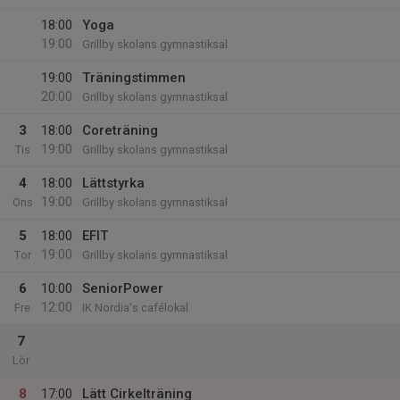
18:00
Yoga
19:00
Grillby skolans gymnastiksal
19:00
Träningstimmen
20:00
Grillby skolans gymnastiksal
3
18:00
Coreträning
19:00
Tis
Grillby skolans gymnastiksal
4
18:00
Lättstyrka
19:00
Ons
Grillby skolans gymnastiksal
5
18:00
EFIT
19:00
Tor
Grillby skolans gymnastiksal
6
10:00
SeniorPower
12:00
Fre
IK Nordia's cafélokal
7
Lör
8
17:00
Lätt Cirkelträning