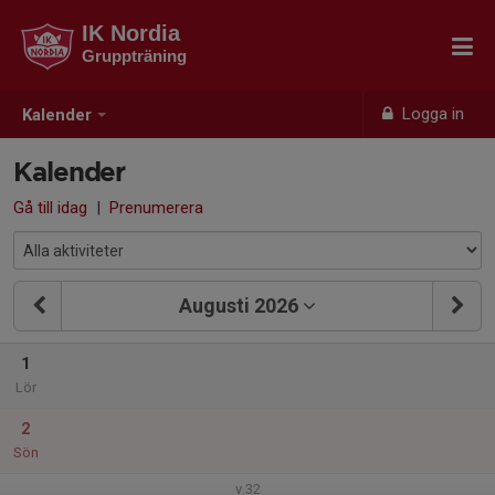
IK Nordia
Gruppträning
Logga in
Kalender
Kalender
Gå till idag
|
Prenumerera
Augusti 2026
1
Lör
2
Sön
v.32