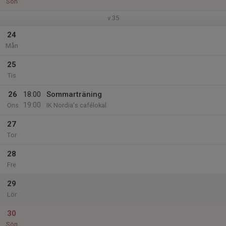
Sön
v.35
24
Mån
25
Tis
26
18:00
Sommarträning
19:00
Ons
IK Nordia's cafélokal
27
Tor
28
Fre
29
Lör
30
Sön