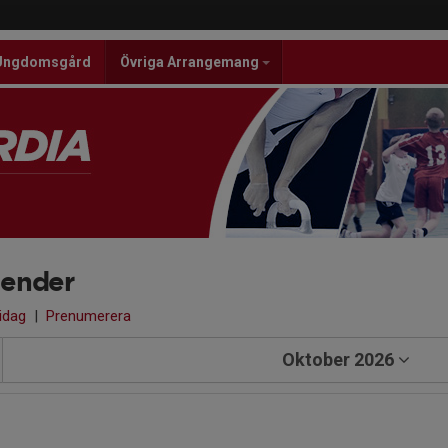
Ungdomsgård
Övriga Arrangemang
lender
 idag
|
Prenumerera
Oktober 2026