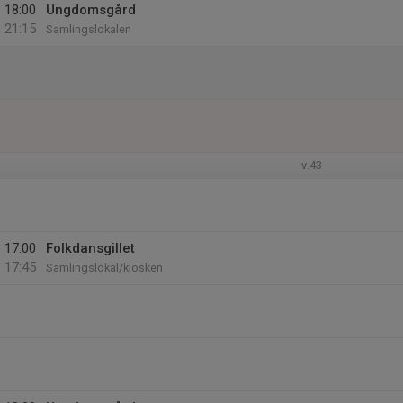
18:00
Ungdomsgård
21:15
Samlingslokalen
v.43
17:00
Folkdansgillet
17:45
Samlingslokal/kiosken