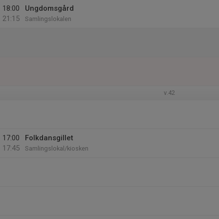
18:00
Ungdomsgård
21:15
Samlingslokalen
v.42
17:00
Folkdansgillet
17:45
Samlingslokal/kiosken