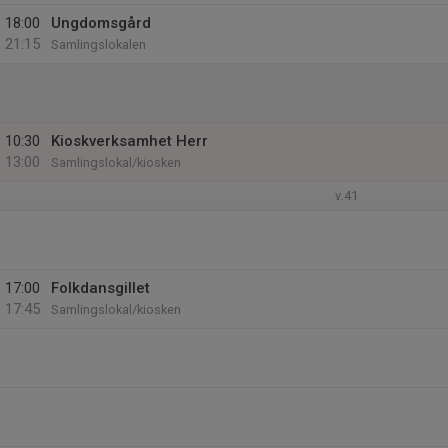
18:00
Ungdomsgård
21:15
Samlingslokalen
10:30
Kioskverksamhet Herr
13:00
Samlingslokal/kiosken
v.41
17:00
Folkdansgillet
17:45
Samlingslokal/kiosken