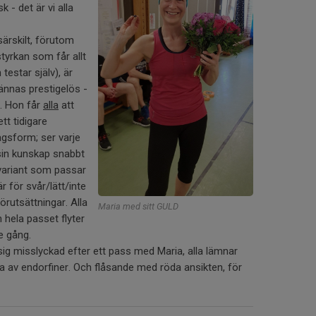
 - det är vi alla
ärskilt, förutom
yrkan som får allt
n testar själv), är
kännas prestigelös -
. Hon får
alla
att
tt tidigare
agsform; ser varje
sin kunskap snabbt
variant som passar
 för svår/lätt/inte
örutsättningar. Alla
Maria med sitt GULD
 hela passet flyter
je gång.
sig misslyckad efter ett pass med Maria, alla lämnar
la av endorfiner. Och flåsande med röda ansikten, för