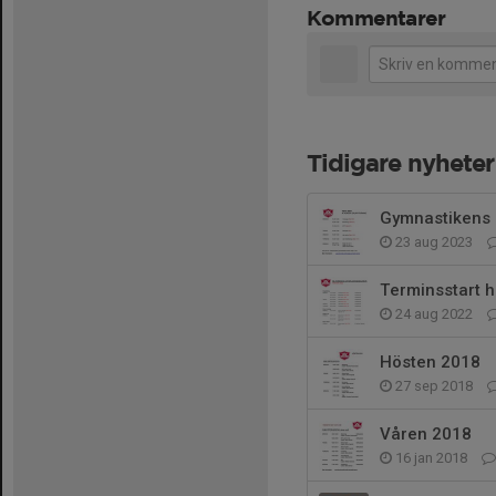
Kommentarer
Tidigare nyheter
Gymnastikens a
23 aug 2023
Terminsstart 
24 aug 2022
Hösten 2018
27 sep 2018
Våren 2018
16 jan 2018