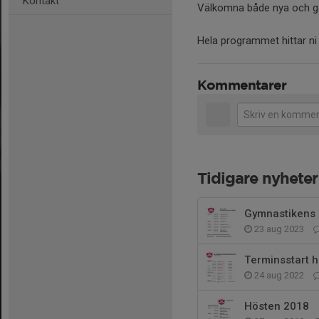
Kontakt
Välkomna både nya och g
Hela programmet hittar ni
Kommentarer
Tidigare nyheter
Gymnastikens a
23 aug 2023
Terminsstart 
24 aug 2022
Hösten 2018