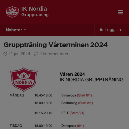
IK Nordia
Gruppträning
Logga in
Nyheter
Gruppträning Vårterminen 2024
21 jan 2024
0 kommentarer