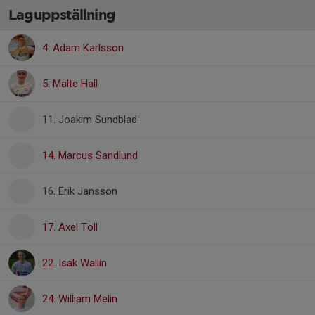
Laguppställning
4. Adam Karlsson
5. Malte Hall
11. Joakim Sundblad
14. Marcus Sandlund
16. Erik Jansson
17. Axel Toll
22. Isak Wallin
24. William Melin