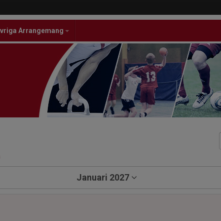
vriga Arrangemang
a
Januari 2027