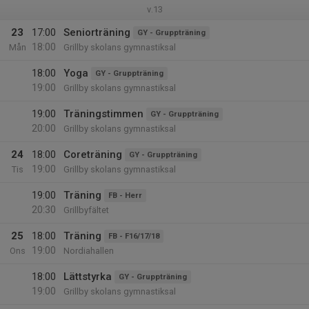
v.13
23
17:00
Seniorträning
GY - Gruppträning
18:00
Mån
Grillby skolans gymnastiksal
18:00
Yoga
GY - Gruppträning
19:00
Grillby skolans gymnastiksal
19:00
Träningstimmen
GY - Gruppträning
20:00
Grillby skolans gymnastiksal
24
18:00
Coreträning
GY - Gruppträning
19:00
Tis
Grillby skolans gymnastiksal
19:00
Träning
FB - Herr
20:30
Grillbyfältet
25
18:00
Träning
FB - F16/17/18
19:00
Ons
Nordiahallen
18:00
Lättstyrka
GY - Gruppträning
19:00
Grillby skolans gymnastiksal