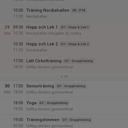
10:00
Träning Nordiahallen
FB - P18
11:00
Nordiahallen
29
09:30
Hopp och Lek 1
GY - Hopp & Lek 1
10:30
Sön
Nordiahallen Villagatan 32, Grillby
10:30
Hopp och Lek 2
GY - Hopp & Lek 2
11:30
Nordiahallen
17:00
Lätt Cirkelträning
GY - Gruppträning
18:00
Grillby skolans gymnastiksal
v.14
30
17:00
Seniorträning
GY - Gruppträning
18:00
Mån
Grillby skolans gymnastiksal
18:00
Yoga
GY - Gruppträning
19:00
Grillby skolans gymnastiksal
19:00
Träningstimmen
GY - Gruppträning
20:00
Grillby skolans gymnastiksal