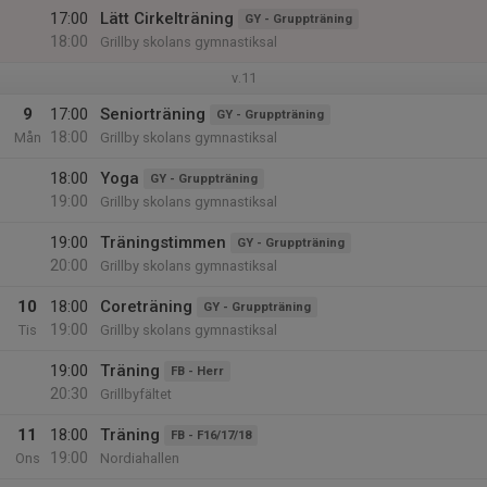
17:00
Lätt Cirkelträning
GY - Gruppträning
18:00
Grillby skolans gymnastiksal
v.11
9
17:00
Seniorträning
GY - Gruppträning
18:00
Mån
Grillby skolans gymnastiksal
18:00
Yoga
GY - Gruppträning
19:00
Grillby skolans gymnastiksal
19:00
Träningstimmen
GY - Gruppträning
20:00
Grillby skolans gymnastiksal
10
18:00
Coreträning
GY - Gruppträning
19:00
Tis
Grillby skolans gymnastiksal
19:00
Träning
FB - Herr
20:30
Grillbyfältet
11
18:00
Träning
FB - F16/17/18
19:00
Ons
Nordiahallen