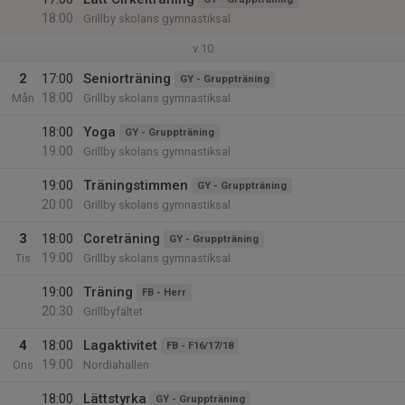
18:00
Grillby skolans gymnastiksal
v.10
2
17:00
Seniorträning
GY - Gruppträning
18:00
Mån
Grillby skolans gymnastiksal
18:00
Yoga
GY - Gruppträning
19:00
Grillby skolans gymnastiksal
19:00
Träningstimmen
GY - Gruppträning
20:00
Grillby skolans gymnastiksal
3
18:00
Coreträning
GY - Gruppträning
19:00
Tis
Grillby skolans gymnastiksal
19:00
Träning
FB - Herr
20:30
Grillbyfältet
4
18:00
Lagaktivitet
FB - F16/17/18
19:00
Ons
Nordiahallen
18:00
Lättstyrka
GY - Gruppträning