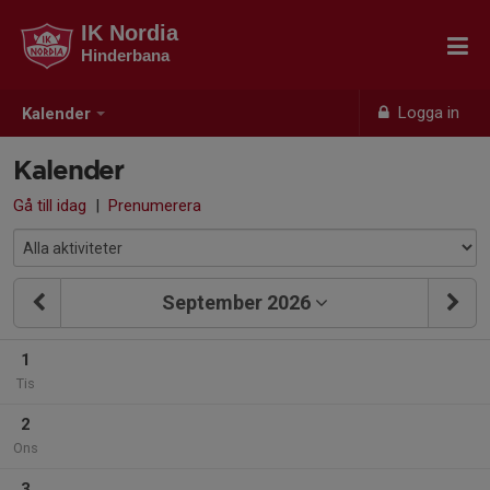
IK Nordia
Hinderbana
Logga in
Kalender
Kalender
Gå till idag
|
Prenumerera
September 2026
1
Tis
2
Ons
3