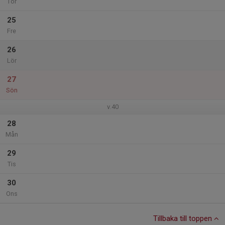
Tor
25
Fre
26
Lör
27
Sön
v.40
28
Mån
29
Tis
30
Ons
Tillbaka till toppen