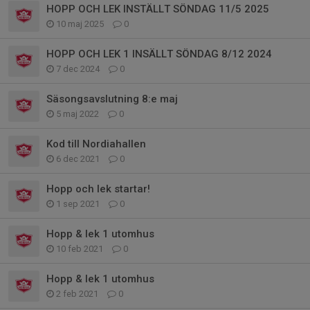
HOPP OCH LEK INSTÄLLT SÖNDAG 11/5 2025
10 maj 2025
0
HOPP OCH LEK 1 INSÄLLT SÖNDAG 8/12 2024
7 dec 2024
0
Säsongsavslutning 8:e maj
5 maj 2022
0
Kod till Nordiahallen
6 dec 2021
0
Hopp och lek startar!
1 sep 2021
0
Hopp & lek 1 utomhus
10 feb 2021
0
Hopp & lek 1 utomhus
2 feb 2021
0