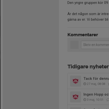
Den yngre gruppen kör 09
Är det någon som är intres
gärna av er. Vi behöver bli f
Kommentarer
Tidigare nyheter
Tack för denna
27 maj, 08:08
Ingen Hopp oc
3 maj, 10:51