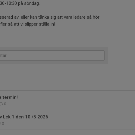
:30-10:30 på söndag.
serad av, eller kan tänka sig att vara ledare så hör
ler så att vi slipper ställa in!
 termin!
0
v Lek 1 den 10 /5 2026
0