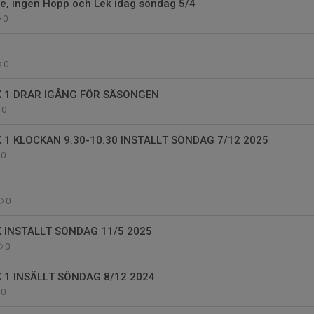
e, ingen Hopp och Lek idag söndag 5/4
0
0
 1 DRAR IGÅNG FÖR SÄSONGEN
0
 1 KLOCKAN 9.30-10.30 INSTÄLLT SÖNDAG 7/12 2025
0
0
 INSTÄLLT SÖNDAG 11/5 2025
0
 1 INSÄLLT SÖNDAG 8/12 2024
0