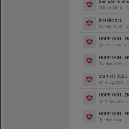
Sen påminnels
5 apr, 08:16
Inställd 8/2
7 feb, 17:50
HOPP OCH LEK
6 jan, 09:14
HOPP OCH LEK
2 dec 2025
Start HT 2025
14 aug 2025
HOPP OCH LEK
10 maj 2025
HOPP OCH LEK
7 dec 2024