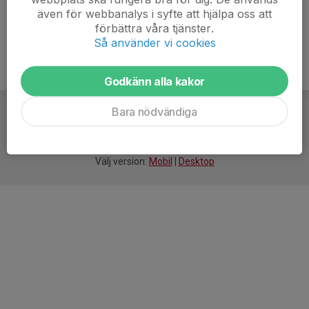
även för webbanalys i syfte att hjälpa oss att
förbättra våra tjänster.
Så använder vi cookies
Godkänn alla kakor
Bara nödvändiga
För
smarta
idrottsföreningar
Välj version:
Mobil
|
Desktop