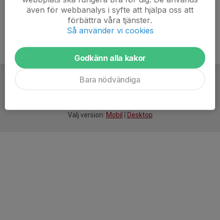
även för webbanalys i syfte att hjälpa oss att
förbättra våra tjänster.
Så använder vi cookies
Godkänn alla kakor
Bara nödvändiga
För
smarta
idrottsföreningar
Välj version:
Mobil
|
Desktop