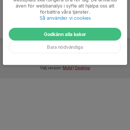
även för webbanalys i syfte att hjälpa oss att
förbättra våra tjänster.
Så använder vi cookies
Godkänn alla kakor
Bara nödvändiga
För
smarta
idrottsföreningar
Välj version:
Mobil
|
Desktop