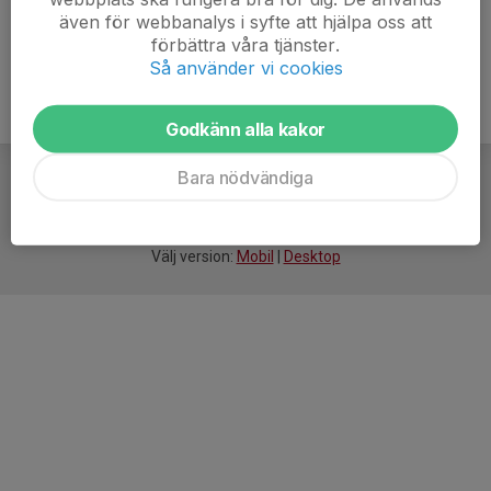
även för webbanalys i syfte att hjälpa oss att
förbättra våra tjänster.
Så använder vi cookies
Godkänn alla kakor
Bara nödvändiga
För
smarta
idrottsföreningar
Välj version:
Mobil
|
Desktop