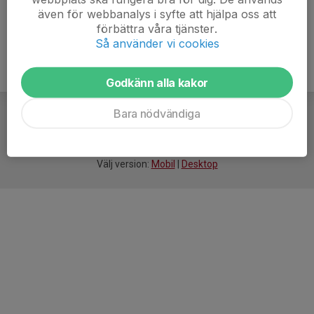
även för webbanalys i syfte att hjälpa oss att
förbättra våra tjänster.
Så använder vi cookies
Godkänn alla kakor
Bara nödvändiga
För
smarta
idrottsföreningar
Välj version:
Mobil
|
Desktop