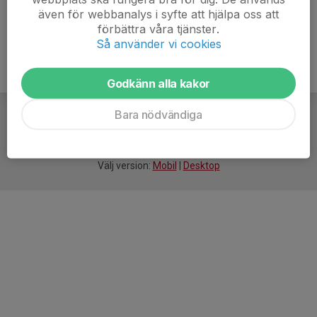
även för webbanalys i syfte att hjälpa oss att
förbättra våra tjänster.
Så använder vi cookies
Godkänn alla kakor
Bara nödvändiga
För
smarta
idrottsföreningar
Välj version:
Mobil
|
Desktop