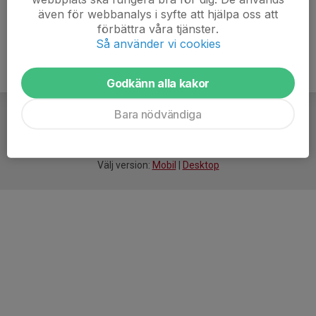
även för webbanalys i syfte att hjälpa oss att
förbättra våra tjänster.
Så använder vi cookies
Godkänn alla kakor
Bara nödvändiga
För
smarta
idrottsföreningar
Välj version:
Mobil
|
Desktop