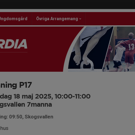
Ungdomsgård
Övriga Arrangemang
ning P17
dag 18 maj 2025, 10:00-11:00
gsvallen 7manna
ng: 09:50, Skogsvallen
hus