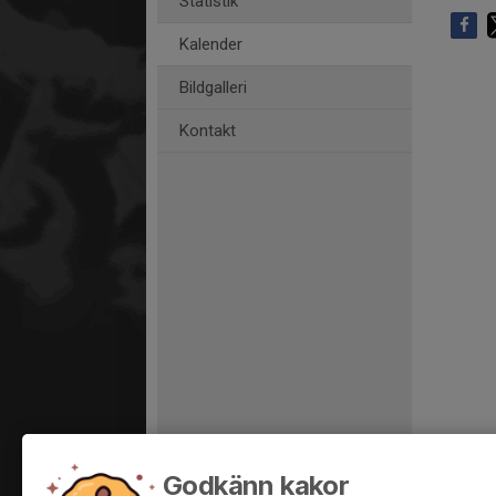
Statistik
Kalender
Bildgalleri
Kontakt
Godkänn kakor