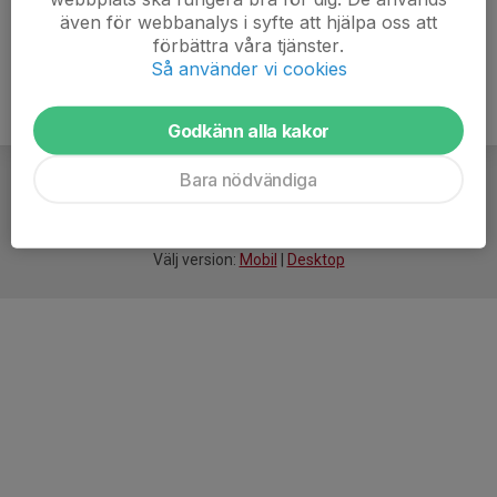
även för webbanalys i syfte att hjälpa oss att
förbättra våra tjänster.
Så använder vi cookies
Godkänn alla kakor
Bara nödvändiga
För
smarta
idrottsföreningar
Välj version:
Mobil
|
Desktop