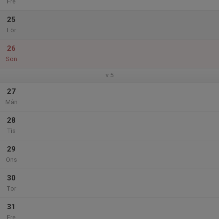
Fre
25
Lör
26
Sön
v.5
27
Mån
28
Tis
29
Ons
30
Tor
31
Fre