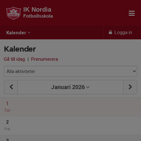
IK Nordia
Fotbollsskola
Logga in
Kalender
Kalender
Gå till idag
|
Prenumerera
Januari 2026
1
Tor
2
Fre
3