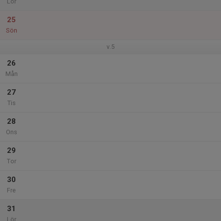
Lör
25
Sön
v.5
26
Mån
27
Tis
28
Ons
29
Tor
30
Fre
31
Lör