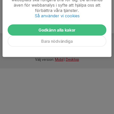
även för webbanalys i syfte att hjälpa oss att
förbättra våra tjänster.
Så använder vi cookies
Godkänn alla kakor
Bara nödvändiga
För
smarta
idrottsföreningar
Välj version:
Mobil
|
Desktop