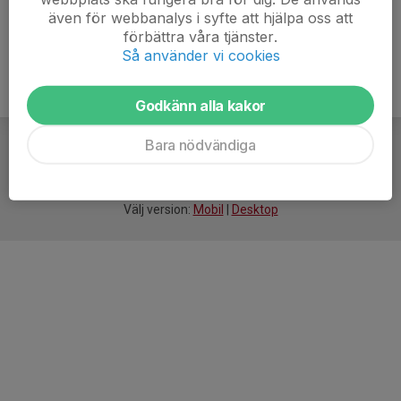
även för webbanalys i syfte att hjälpa oss att
förbättra våra tjänster.
Så använder vi cookies
Godkänn alla kakor
Bara nödvändiga
För
smarta
idrottsföreningar
Välj version:
Mobil
|
Desktop