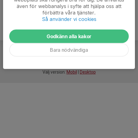
även för webbanalys i syfte att hjälpa oss att
förbättra våra tjänster.
Så använder vi cookies
Godkänn alla kakor
Bara nödvändiga
För
smarta
idrottsföreningar
Välj version:
Mobil
|
Desktop