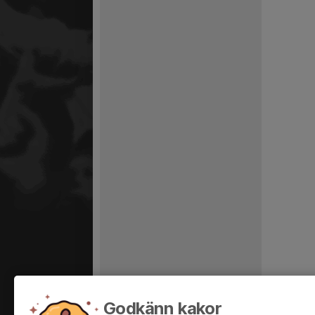
Godkänn kakor