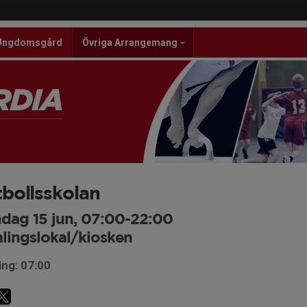
Ungdomsgård
Övriga Arrangemang
bollsskolan
dag 15 jun, 07:00-22:00
lingslokal/kiosken
ing: 07:00