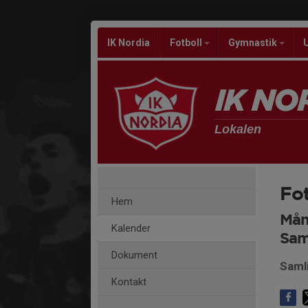
IK Nordia
Fotboll
Gymnastik
Lokalen
Fot
Hem
Mån
Kalender
Sam
Dokument
Saml
Kontakt