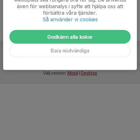
även för webbanalys i syfte att hjälpa oss att
förbättra våra tjänster.
Så använder vi cookies
Godkänn alla kakor
Bara nödvändiga
För
smarta
föreningar
Välj version:
Mobil
|
Desktop