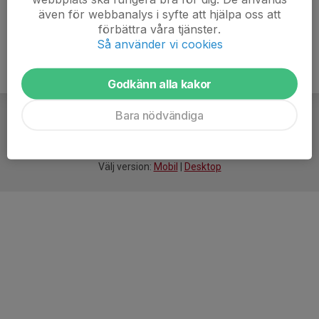
även för webbanalys i syfte att hjälpa oss att
förbättra våra tjänster.
Så använder vi cookies
Godkänn alla kakor
Bara nödvändiga
För
smarta
föreningar
Välj version:
Mobil
|
Desktop