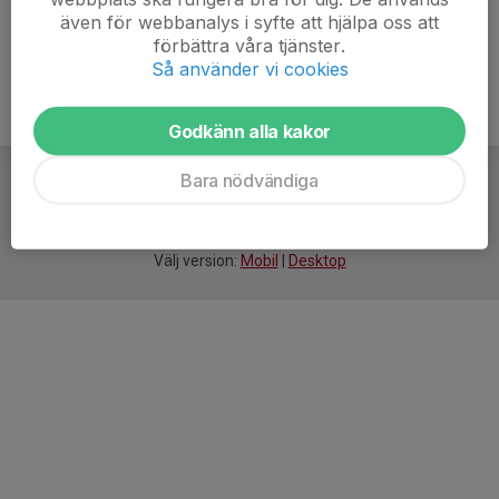
även för webbanalys i syfte att hjälpa oss att
förbättra våra tjänster.
Så använder vi cookies
Godkänn alla kakor
Bara nödvändiga
För
smarta
föreningar
Välj version:
Mobil
|
Desktop