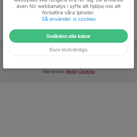
även för webbanalys i syfte att hjälpa oss att
förbättra våra tjänster.
Så använder vi cookies
Godkänn alla kakor
Bara nödvändiga
För
smarta
idrottsföreningar
Välj version:
Mobil
|
Desktop