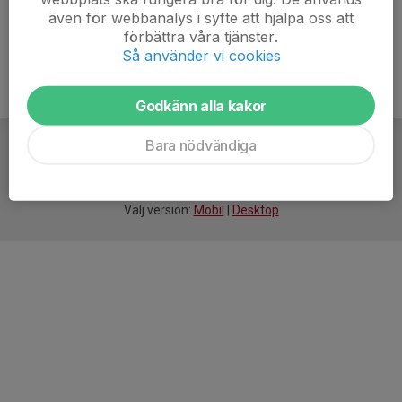
även för webbanalys i syfte att hjälpa oss att
förbättra våra tjänster.
Så använder vi cookies
Godkänn alla kakor
Bara nödvändiga
För
smarta
idrottsföreningar
Välj version:
Mobil
|
Desktop