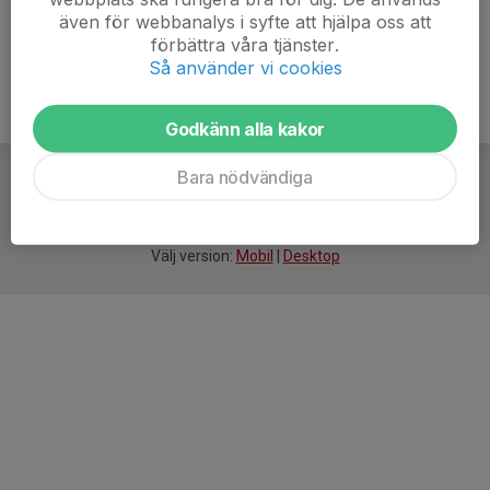
även för webbanalys i syfte att hjälpa oss att
förbättra våra tjänster.
Så använder vi cookies
Godkänn alla kakor
Bara nödvändiga
För
smarta
idrottsföreningar
Välj version:
Mobil
|
Desktop