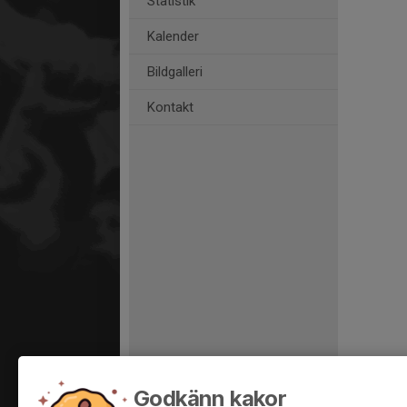
Statistik
Kalender
Bildgalleri
Kontakt
Godkänn kakor