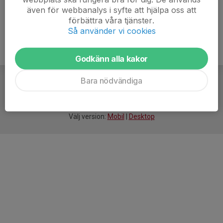
även för webbanalys i syfte att hjälpa oss att
förbättra våra tjänster.
Så använder vi cookies
Godkänn alla kakor
Bara nödvändiga
För
smarta
idrottsföreningar
Välj version:
Mobil
|
Desktop