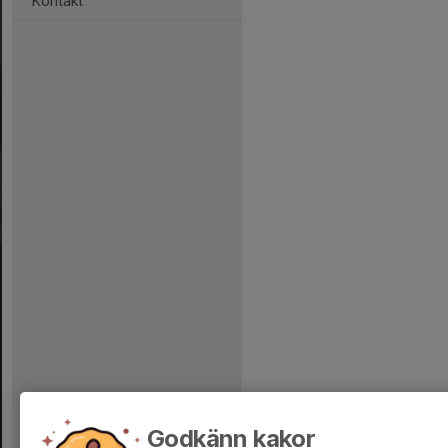
Kontakt
Godkänn kakor