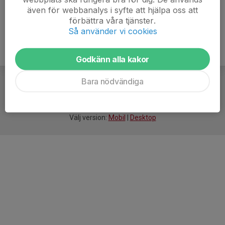
även för webbanalys i syfte att hjälpa oss att
förbättra våra tjänster.
Så använder vi cookies
Godkänn alla kakor
Bara nödvändiga
För
smarta
idrottsföreningar
Välj version:
Mobil
|
Desktop