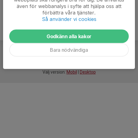
även för webbanalys i syfte att hjälpa oss att
förbättra våra tjänster.
Så använder vi cookies
Godkänn alla kakor
Bara nödvändiga
För
smarta
idrottsföreningar
Välj version:
Mobil
|
Desktop